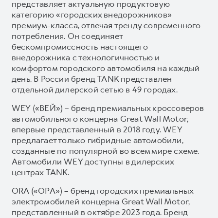
представляет актуальную продуктовую
категорию «городских внедорожников»
премиум-класса, отвечая тренду современного
потребления. Он соединяет
бескомпромиссность настоящего
внедорожника с технологичностью и
комфортом городского автомобиля на каждый
день. В России бренд TANK представлен
отдельной дилерской сетью в 49 городах.
WEY («ВЕЙ») – бренд премиальных кроссоверов
автомобильного концерна Great Wall Motor,
впервые представленный в 2018 году. WEY
предлагает только гибридные автомобили,
созданные по популярной во всем мире схеме.
Автомобили WEY доступны в дилерских
центрах TANK.
ORA («ОРА») – бренд городских премиальных
электромобилей концерна Great Wall Motor,
представленный в октябре 2023 года. Бренд