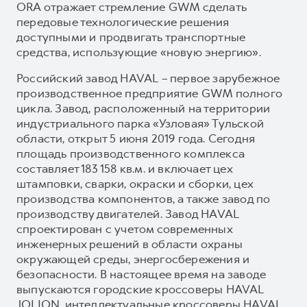
ORA отражает стремление GWM сделать
передовые технологические решения
доступными и продвигать транспортные
средства, использующие «новую энергию».
Российский завод HAVAL – первое зарубежное
производственное предприятие GWM полного
цикла. Завод, расположенный на территории
индустриального парка «Узловая» Тульской
области, открыт 5 июня 2019 года. Сегодня
площадь производственного комплекса
составляет 183 158 кв.м. и включает цех
штамповки, сварки, окраски и сборки, цех
производства компонентов, а также завод по
производству двигателей. Завод HAVAL
спроектирован с учетом современных
инженерных решений в области охраны
окружающей среды, энергосбережения и
безопасности. В настоящее время на заводе
выпускаются городские кроссоверы HAVAL
JOLION, интеллектуальные кроссоверы HAVAL