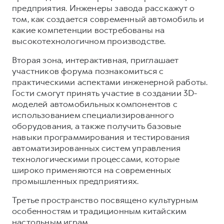
предприятия. Инженеры завода расскажут о
том, как создается современный автомобиль и
какие компетенции востребованы на
высокотехнологичном производстве.
Вторая зона, интерактивная, приглашает
участников форума познакомиться с
практическими аспектами инженерной работы.
Гости смогут принять участие в создании 3D-
моделей автомобильных компонентов с
использованием специализированного
оборудования, а также получить базовые
навыки программирования и тестирования
автоматизированных систем управления
технологическими процессами, которые
широко применяются на современных
промышленных предприятиях.
Третье пространство посвящено культурным
особенностям и традиционным китайским
настольным играм.