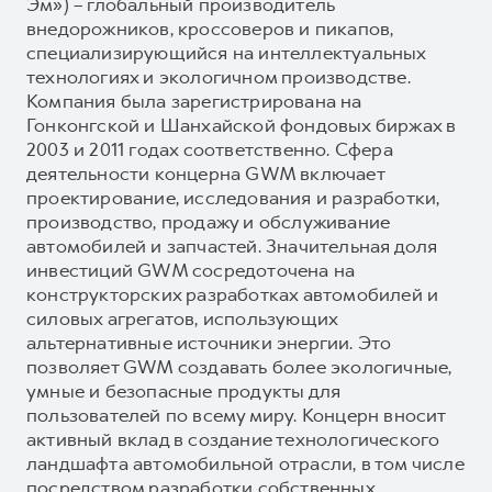
Эм») – глобальный производитель
внедорожников, кроссоверов и пикапов,
специализирующийся на интеллектуальных
технологиях и экологичном производстве.
Компания была зарегистрирована на
Гонконгской и Шанхайской фондовых биржах в
2003 и 2011 годах соответственно. Сфера
деятельности концерна GWM включает
проектирование, исследования и разработки,
производство, продажу и обслуживание
автомобилей и запчастей. Значительная доля
инвестиций GWM сосредоточена на
конструкторских разработках автомобилей и
силовых агрегатов, использующих
альтернативные источники энергии. Это
позволяет GWM создавать более экологичные,
умные и безопасные продукты для
пользователей по всему миру. Концерн вносит
активный вклад в создание технологического
ландшафта автомобильной отрасли, в том числе
посредством разработки собственных