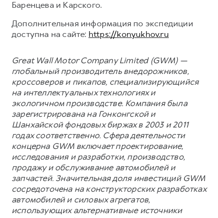
Баренцева и Карского.
Дополнительная информация по экспедиции
доступна на сайте:
https://konyukhov.ru
Great Wall Motor Company Limited (GWM) —
глобальный производитель внедорожников,
кроссоверов и пикапов, специализирующийся
на интеллектуальных технологиях и
экологичном производстве. Компания была
зарегистрирована на Гонконгской и
Шанхайской фондовых биржах в 2003 и 2011
годах соответственно. Сфера деятельности
концерна GWM включает проектирование,
исследования и разработки, производство,
продажу и обслуживание автомобилей и
запчастей. Значительная доля инвестиций GWM
сосредоточена на конструкторских разработках
автомобилей и силовых агрегатов,
использующих альтернативные источники