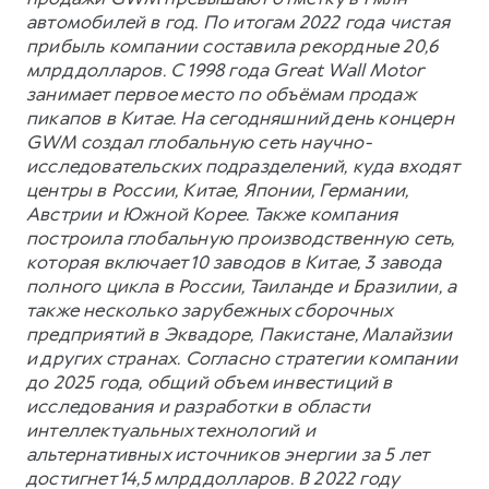
автомобилей в год. По итогам 2022 года чистая
прибыль компании составила рекордные 20,6
млрд долларов. С 1998 года Great Wall Motor
занимает первое место по объёмам продаж
пикапов в Китае. На сегодняшний день концерн
GWM создал глобальную сеть научно-
исследовательских подразделений, куда входят
центры в России, Китае, Японии, Германии,
Австрии и Южной Корее. Также компания
построила глобальную производственную сеть,
которая включает 10 заводов в Китае, 3 завода
полного цикла в России, Таиланде и Бразилии, а
также несколько зарубежных сборочных
предприятий в Эквадоре, Пакистане, Малайзии
и других странах. Согласно стратегии компании
до 2025 года, общий объем инвестиций в
исследования и разработки в области
интеллектуальных технологий и
альтернативных источников энергии за 5 лет
достигнет 14,5 млрд долларов. В 2022 году