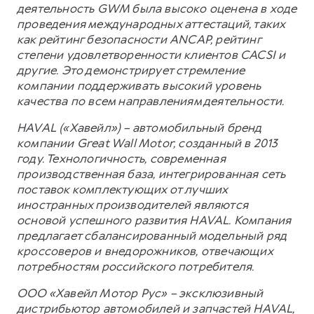
деятельность GWM была высоко оценена в ходе
проведения международных аттестаций, таких
как рейтинг безопасности ANCAP, рейтинг
степени удовлетворенности клиентов CACSI и
другие. Это демонстрирует стремление
компании поддерживать высокий уровень
качества по всем направлениям деятельности.
HAVAL («Хавейл») – автомобильный бренд
компании Great Wall Motor, созданный в 2013
году. Технологичность, современная
производственная база, интегрированная сеть
поставок комплектующих от лучших
иностранных производителей являются
основой успешного развития HAVAL. Компания
предлагает сбалансированный модельный ряд
кроссоверов и внедорожников, отвечающих
потребностям российского потребителя.
ООО «Хавейл Мотор Рус» – эксклюзивный
дистрибьютор автомобилей и запчастей HAVAL,