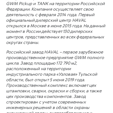
GWM Pickup и TANK на территории Российской
Федерации. Компания осуществляет свою
деятельность с февраля 2014 года. Первый
официальный дилерский центр HAVAL
открылся в Москве в июне 2015 года. На данный
момент в России действует 130 дилерских
центров, представленных во всех федеральных
округах страны.
Российский завод HAVAL – первое зарубежное
производственное предприятие GWM полного
цикла. Завод площадью 172 790 м2,
расположенный на территории
индустриального парка «Узловая» Тульской
области, был открыт 5 июня 2019 года.
Производственный комплекс включает цех
штамповки, сварки, окраски и сборки, а также
цех производства компонентов. Завод
спроектирован с учетом современных
инженерных решений в области охраны