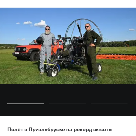
Полёт в Приэльбрусье на рекорд высоты