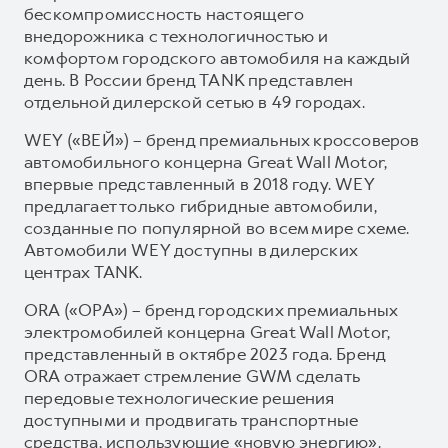
бескомпромиссность настоящего
внедорожника с технологичностью и
комфортом городского автомобиля на каждый
день. В России бренд TANK представлен
отдельной дилерской сетью в 49 городах.
WEY («ВЕЙ») – бренд премиальных кроссоверов
автомобильного концерна Great Wall Motor,
впервые представленный в 2018 году. WEY
предлагает только гибридные автомобили,
созданные по популярной во всем мире схеме.
Автомобили WEY доступны в дилерских
центрах TANK.
ORA («ОРА») – бренд городских премиальных
электромобилей концерна Great Wall Motor,
представленный в октябре 2023 года. Бренд
ORA отражает стремление GWM сделать
передовые технологические решения
доступными и продвигать транспортные
средства, использующие «новую энергию».