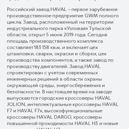
Российский завод HAVAL – первое зарубежное
производственное предприятие GWM полного
цикла. Завод, расположенный на территории
индустриального парка «Узловая» Тульской
области, открыт 5 июня 2019 года. Сегодня
площадь производственного комплекса
составляет 183 158 кв.м. и включает цех
штамповки, сварки, окраски и сборки, цех
производства компонентов, а также завод по
производству двигателей. Завод HAVAL
спроектирован с учетом современных
инженерных решений в области охраны
окружающей среды, энергосбережения и
безопасности. В настоящее время на заводе
выпускаются городские кроссоверы HAVAL
JOLION, интеллектуальные кроссоверы HAVAL
F7 и HAVAL F7x, высокофункциональные
кроссоверы HAVAL DARGO, кроссоверы
повышенной проходимости HAVAL H3 и новые