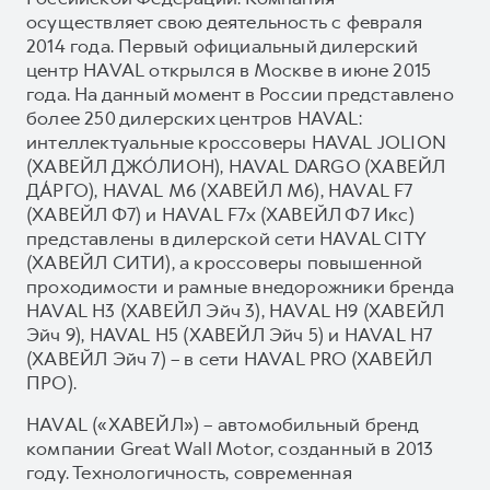
осуществляет свою деятельность с февраля
2014 года. Первый официальный дилерский
центр HAVAL открылся в Москве в июне 2015
года. На данный момент в России представлено
более 250 дилерских центров HAVAL:
интеллектуальные кроссоверы HAVAL JOLION
(ХАВЕЙЛ ДЖО́ЛИОН), HAVAL DARGO (ХАВЕЙЛ
ДА́РГО), HAVAL М6 (ХАВЕЙЛ M6), HAVAL F7
(ХАВЕЙЛ Ф7) и HAVAL F7x (ХАВЕЙЛ Ф7 Икс)
представлены в дилерской сети HAVAL CITY
(ХАВЕЙЛ СИТИ), а кроссоверы повышенной
проходимости и рамные внедорожники бренда
HAVAL H3 (ХАВЕЙЛ Эйч 3), HAVAL H9 (ХАВЕЙЛ
Эйч 9), HAVAL H5 (ХАВЕЙЛ Эйч 5) и HAVAL H7
(ХАВЕЙЛ Эйч 7) – в сети HAVAL PRO (ХАВЕЙЛ
ПРО).
HAVAL («ХАВЕЙЛ») – автомобильный бренд
компании Great Wall Motor, созданный в 2013
году. Технологичность, современная