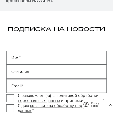
кроссоверы HAVAL H7.
ПОДПИСКА НА НОВОСТИ
Имя
Фамилия
Email
Я ознакомлен (-а) с
Политикой обработки
персональных данных
и принимаю условия.
*
Privacy
Я даю
согласие на обработку персональных
notice
данных
.
*