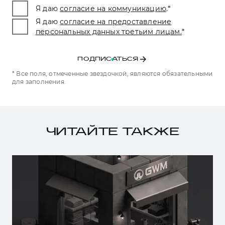
Я даю
согласие на коммуникацию
.
*
Я даю
согласие на предоставление
персональных данных третьим лицам.
*
ПОДПИСАТЬСЯ
* Все поля, отмеченные звездочкой, являются обязательными
для заполнения.
ЧИТАЙТЕ ТАКЖЕ