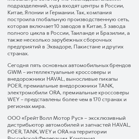
подразделений, куда входят центры в России,
Китае, Японии и Германии. Так, компания
построила глобальную производственную сеть,
которая включает 10 заводов в Китае, 3 завода
полного цикла в России, Таиланде и Бразилии, а
также несколько зарубежных сборочных
предприятий в Эквадоре, Пакистане и других
странах.
Сегодня пять основных автомобильных брендов
GWM – интеллектуальные кроссоверы и
внедорожники HAVAL, выносливые пикапы
POER, премиальные внедорожники TANK,
электромобили ORA, премиальные кроссоверы
WEY – представлены более чем в 170 странах и
регионах мира.
ООО «Грейт Волл Мотор Рус» – эксклюзивный
дистрибьютор автомобилей и запчастей HAVAL,
POER, TANK, WEY и ORA на территории
Российской Федерации. Компания