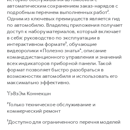
автоматическим сохранением заказ-нарядов с
подробным перечнем выполненных работ².
Одним из ключевых преимуществ является гид
по автомобилю. Владелец приложения получает
доступ к набору материалов, который включает
в себя: руководство по эксплуатации в
интерактивном формате³, обучающие
видеоролики «Полезно знать»⁴, описание
команд дистанционного управления и значений
всех индикаторов приборной панели. Такой
формат позволяет быстро разобраться в
возможностях автомобиля и использовать его
максимально эффективно.
¹ГэВэЭм Коннекшн
²Только техническое обслуживание и
коммерческий ремонт
³Доступно для ограниченного перечня моделей