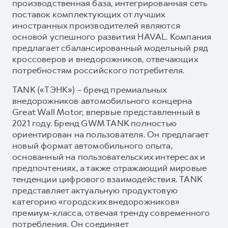
производственная база, интегрированная сеть
поставок комплектующих от лучших
иностранных производителей являются
основой успешного развития HAVAL. Компания
предлагает сбалансированный модельный ряд
кроссоверов и внедорожников, отвечающих
потребностям российского потребителя.
TANK («ТЭНК») – бренд премиальных
внедорожников автомобильного концерна
Great Wall Motor, впервые представленный в
2021 году. Бренд GWM TANK полностью
ориентирован на пользователя. Он предлагает
новый формат автомобильного опыта,
основанный на пользовательских интересах и
предпочтениях, а также отражающий мировые
тенденции цифрового взаимодействия. TANK
представляет актуальную продуктовую
категорию «городских внедорожников»
премиум-класса, отвечая тренду современного
потребления. Он соединяет