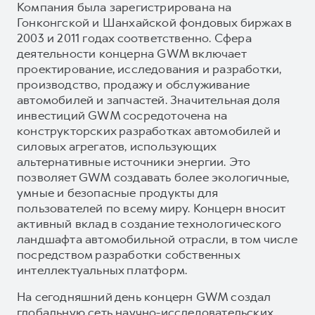
Компания была зарегистрирована на
Гонконгской и Шанхайской фондовых биржах в
2003 и 2011 годах соответственно. Сфера
деятельности концерна GWM включает
проектирование, исследования и разработки,
производство, продажу и обслуживание
автомобилей и запчастей. Значительная доля
инвестиций GWM сосредоточена на
конструкторских разработках автомобилей и
силовых агрегатов, использующих
альтернативные источники энергии. Это
позволяет GWM создавать более экологичные,
умные и безопасные продукты для
пользователей по всему миру. Концерн вносит
активный вклад в создание технологического
ландшафта автомобильной отрасли, в том числе
посредством разработки собственных
интеллектуальных платформ.
На сегодняшний день концерн GWM создал
глобальную сеть научно-исследовательских