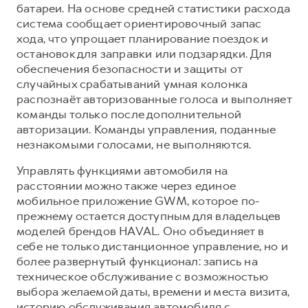
батареи. На основе средней статистики расхода
система сообщает ориентировочный запас
хода, что упрощает планирование поездок и
остановок для заправки или подзарядки. Для
обеспечения безопасности и защиты от
случайных срабатываний умная колонка
распознаёт авторизованные голоса и выполняет
команды только после дополнительной
авторизации. Команды управления, поданные
незнакомыми голосами, не выполняются.
Управлять функциями автомобиля на
расстоянии можно также через единое
мобильное приложение GWM, которое по-
прежнему остается доступным для владельцев
моделей брендов HAVAL. Оно объединяет в
себе не только дистанционное управление, но и
более развернутый функционал: запись на
техническое обслуживание с возможностью
выбора желаемой даты, времени и места визита,
историю обслуживания автомобиля с