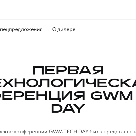
пецпредложения
О дилере
ПЕРВАЯ
ЕХНОЛОГИЧЕСК
ЕРЕНЦИЯ GWM
DAY
скве конференции GWM TECH DAY была представлен