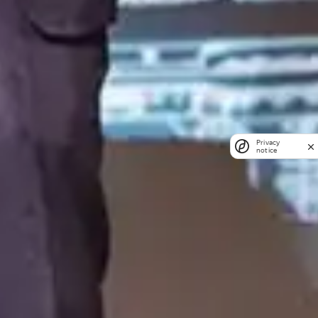
Privacy
notice