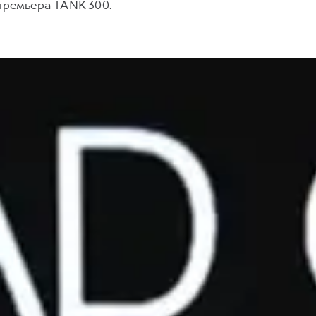
премьера TANK 300.