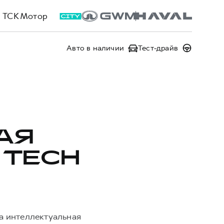
ТСК Мотор
Авто в наличии
Тест-драйв
АЯ
 TECH
а интеллектуальная