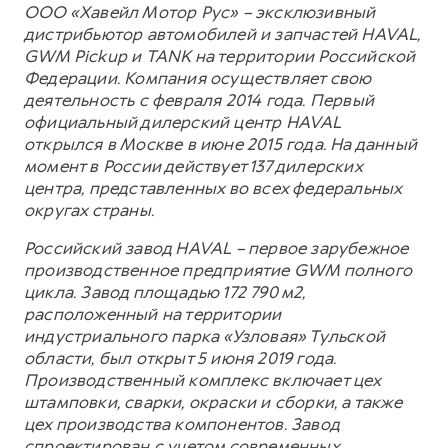
ООО «Хавейл Мотор Рус» – эксклюзивный
дистрибьютор автомобилей и запчастей HAVAL,
GWM Pickup и TANK на территории Российской
Федерации. Компания осуществляет свою
деятельность с февраля 2014 года. Первый
официальный дилерский центр HAVAL
открылся в Москве в июне 2015 года. На данный
момент в России действует 137 дилерских
центра, представленных во всех федеральных
округах страны.
Российский завод HAVAL – первое зарубежное
производственное предприятие GWM полного
цикла. Завод площадью 172 790 м2,
расположенный на территории
индустриального парка «Узловая» Тульской
области, был открыт 5 июня 2019 года.
Производственный комплекс включает цех
штамповки, сварки, окраски и сборки, а также
цех производства компонентов. Завод
спроектирован с учетом современных