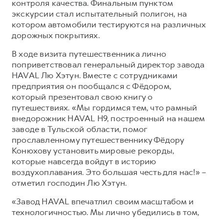
контроля качества. Финальным пунктом
экскурсии стал испытательный полигон, на
котором автомобили тестируются на различных
дорожных покрытиях.
В ходе визита путешественника лично
поприветствовал генеральный директор завода
HAVAL Лю Хэтун. Вместе с сотрудниками
предприятия он пообщался с Фёдором,
который презентовал свою книгу о
путешествиях. «Мы гордимся тем, что рамный
внедорожник HAVAL H9, построенный на нашем
заводе в Тульской области, помог
прославленному путешественнику Фёдору
Конюхову установить мировые рекорды,
которые навсегда войдут в историю
воздухоплавания. Это большая честь для нас!» –
отметил господин Лю Хэтун.
«Завод HAVAL впечатлил своим масштабом и
технологичностью. Мы лично убедились в том,