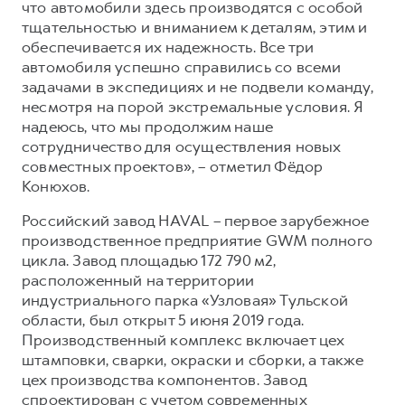
что автомобили здесь производятся с особой
тщательностью и вниманием к деталям, этим и
обеспечивается их надежность. Все три
автомобиля успешно справились со всеми
задачами в экспедициях и не подвели команду,
несмотря на порой экстремальные условия. Я
надеюсь, что мы продолжим наше
сотрудничество для осуществления новых
совместных проектов», – отметил Фёдор
Конюхов.
Российский завод HAVAL – первое зарубежное
производственное предприятие GWM полного
цикла. Завод площадью 172 790 м2,
расположенный на территории
индустриального парка «Узловая» Тульской
области, был открыт 5 июня 2019 года.
Производственный комплекс включает цех
штамповки, сварки, окраски и сборки, а также
цех производства компонентов. Завод
спроектирован с учетом современных